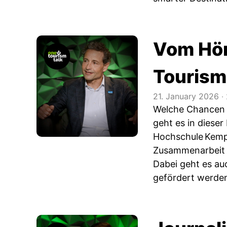
Vom Hörs
Tourism
21. January 2026
‧
Welche Chancen 
geht es in dieser
Hochschule Kempt
Zusammenarbeit v
Dabei geht es au
gefördert werde