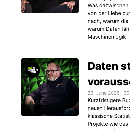
Was dazwischen l
von der Liebe zu
nach, warum die
warum Daten län
Maschinenlogik – 
Daten s
vorauss
23. June 2026
‧
30
Kurzfristigere B
neuen Herausford
klassische Stati
Projekte wie das