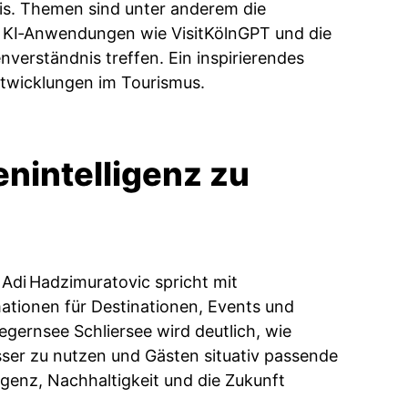
xis. Themen sind unter anderem die
che KI‑Anwendungen wie VisitKölnGPT und die
verständnis treffen. Ein inspirierendes
Entwicklungen im Tourismus.
enintelligenz zu
 Adi Hadzimuratovic spricht mit
ationen für Destinationen, Events und
gernsee Schliersee wird deutlich, wie
ser zu nutzen und Gästen situativ passende
genz, Nachhaltigkeit und die Zukunft