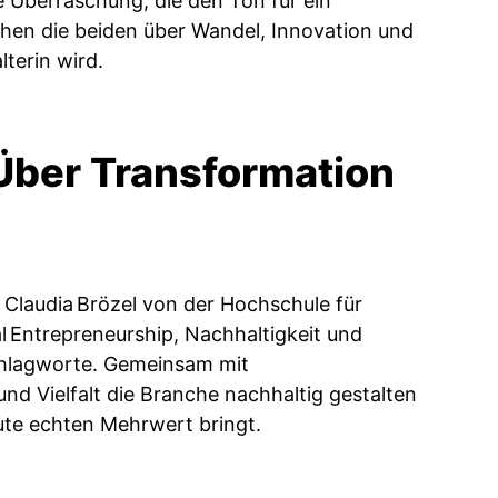
e Überraschung, die den Ton für ein
hen die beiden über Wandel, Innovation und
terin wird.
Über Transformation
Claudia Brözel von der Hochschule für
l Entrepreneurship, Nachhaltigkeit und
hlagworte. Gemeinsam mit
nd Vielfalt die Branche nachhaltig gestalten
ute echten Mehrwert bringt.