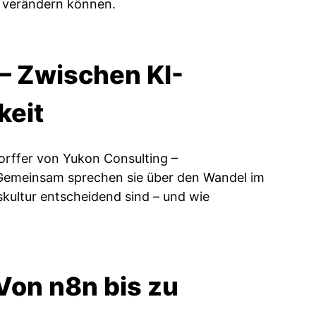
g verändern können.
 – Zwischen KI-
keit
dorffer von Yukon Consulting –
. Gemeinsam sprechen sie über den Wandel im
ultur entscheidend sind – und wie
Von n8n bis zu