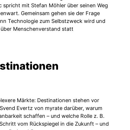
 spricht mit Stefan Möhler über seinen Weg
egenwart. Gemeinsam gehen sie der Frage
ann Technologie zum Selbstzweck wird und
 über Menschenverstand statt
stinationen
exere Märkte: Destinationen stehen vor
 Svend Evertz von myrate darüber, warum
nbarkeit schaffen – und welche Rolle z. B.
Schritt vom Rückspiegel in die Zukunft – und