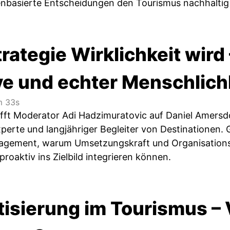
enbasierte Entscheidungen den Tourismus nachhalti
ategie Wirklichkeit wird
ve und echter Menschlich
 33s
trifft Moderator Adi Hadzimuratovic auf Daniel Amers
experte und langjähriger Begleiter von Destinationen
agement, warum Umsetzungskraft und Organisationsk
proaktiv ins Zielbild integrieren können.
isierung im Tourismus – 