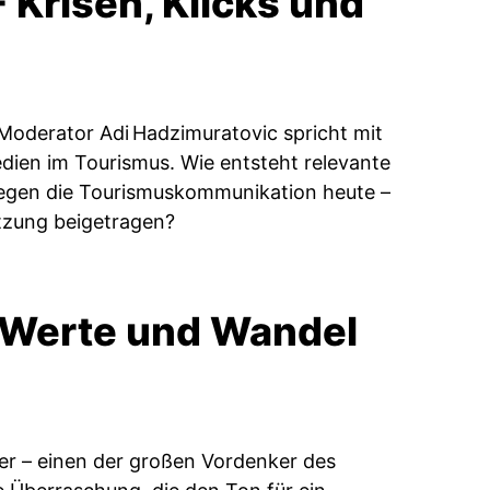
 Krisen, Klicks und
Moderator Adi Hadzimuratovic spricht mit
dien im Tourismus. Wie entsteht relevante
wegen die Tourismuskommunikation heute –
tzung beigetragen?
 – Werte und Wandel
ner – einen der großen Vordenker des