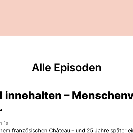
Alle Episoden
l innehalten – Menschenv
r
 1s
einem französischen Château – und 25 Jahre später ei