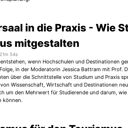
aal in die Praxis - Wie 
us mitgestalten
21m 54s
entstehen, wenn Hochschulen und Destinationen ge
 Folge, in der Moderatorin Jessica Battram mit Prof.
en über die Schnittstelle von Studium und Praxis spr
on Wissenschaft, Wirtschaft und Destinationen neu
ch um den Mehrwert für Studierende und darum, wie 
n können.