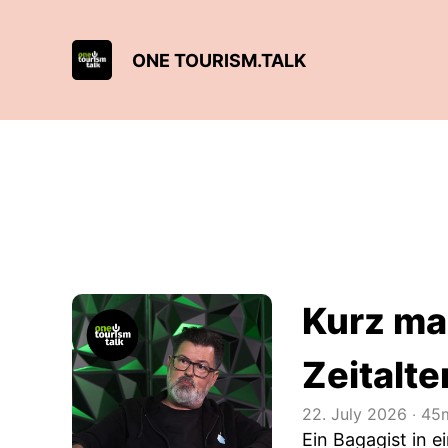
ONE TOURISM.TALK
Kurz ma
Zeitalte
22. July 2026
‧
45m
Ein Bagagist in 