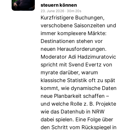
steuern können
23. June 2026
‧
30m 20s
Kurzfristigere Buchungen,
verschobene Saisonzeiten und
immer komplexere Märkte:
Destinationen stehen vor
neuen Herausforderungen.
Moderator Adi Hadzimuratovic
spricht mit Svend Evertz von
myrate darüber, warum
klassische Statistik oft zu spät
kommt, wie dynamische Daten
neue Planbarkeit schaffen –
und welche Rolle z. B. Projekte
wie das Datenhub in NRW
dabei spielen. Eine Folge über
den Schritt vom Rückspiegel in