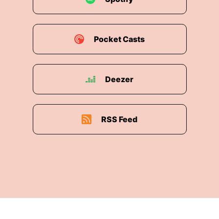
Pocket Casts
Deezer
RSS Feed