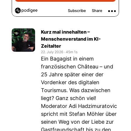
Kurz mal innehalten –
Menschenverstand im KI-
Zeitalter
22. July 2026
‧
45m 1s
Ein Bagagist in einem
französischen Château – und
25 Jahre später einer der
Vordenker des digitalen
Tourismus. Was dazwischen
liegt? Ganz schön viel!
Moderator Adi Hadzimuratovic
spricht mit Stefan Möhler über
seinen Weg von der Liebe zur
Gastfreundschaft bis zu den