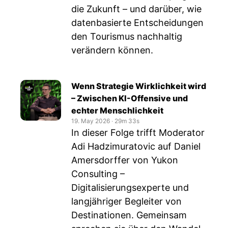
die Zukunft – und darüber, wie
datenbasierte Entscheidungen
den Tourismus nachhaltig
verändern können.
Wenn Strategie Wirklichkeit wird
– Zwischen KI-Offensive und
echter Menschlichkeit
19. May 2026
‧
29m 33s
In dieser Folge trifft Moderator
Adi Hadzimuratovic auf Daniel
Amersdorffer von Yukon
Consulting –
Digitalisierungsexperte und
langjähriger Begleiter von
Destinationen. Gemeinsam