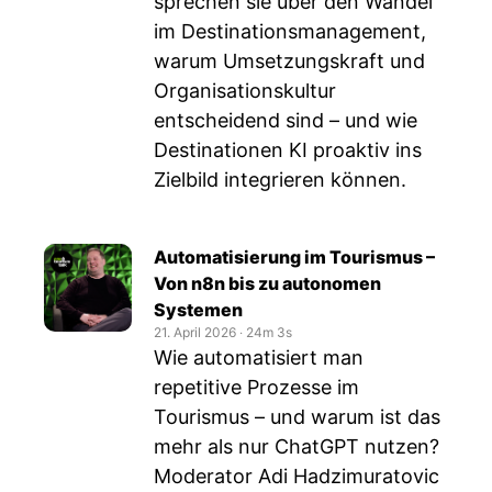
sprechen sie über den Wandel
im Destinationsmanagement,
warum Umsetzungskraft und
Organisationskultur
entscheidend sind – und wie
Destinationen KI proaktiv ins
Zielbild integrieren können.
Automatisierung im Tourismus –
Von n8n bis zu autonomen
Systemen
21. April 2026
‧
24m 3s
Wie automatisiert man
repetitive Prozesse im
Tourismus – und warum ist das
mehr als nur ChatGPT nutzen?
Moderator Adi Hadzimuratovic